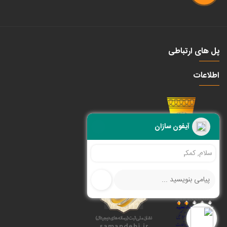
پل های ارتباطی
اطلاعات
آیفون سازان
سلام, کمکی نیاز دارید ؟