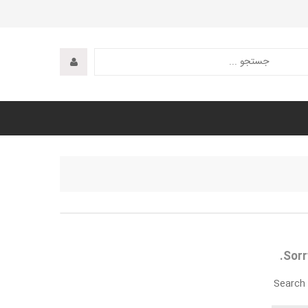
Sorr
Search 