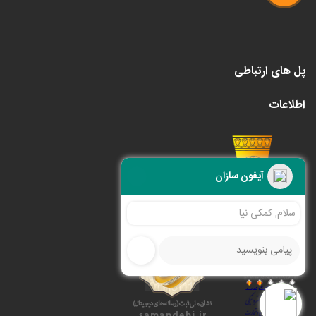
پل های ارتباطی
اطلاعات
آیفون سازان
سلام, کمکی نیاز دارید ؟