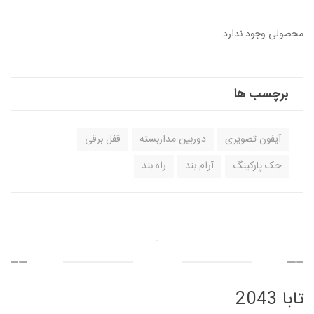
محصولی وجود ندارد
برچسب ها
آیفون تصویری
دوربین مداربسته
قفل برقی
جک پارکینگ
آرام بند
راه بند
تابا 2043