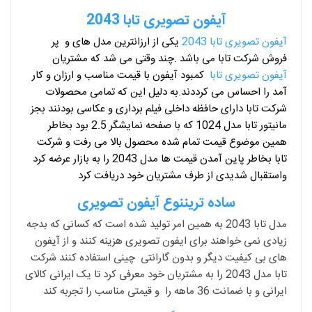
آیفون تصویری تابا 2043
آیفون تصویری تابا 2043
یکی از ارزانترین مدل های و پر
فروش شرکت تابا می باشد .چند وقتی می شد که مشتریان
آیفون تصویری تابا
کمبود آیفون با قیمت مناسب و ارزان و کار
آمد را احساس می کرددند.به دلیل این که تمامی محصولات
شرکت تابا دارای حافظه داخلی فیلم برداری و عکاسی بودنند بجز
مانیتور تابا مدل 1024 که با صفحه نمایشگر 2.5 بود بخاطر
همین موضوع قیمت تمام شده محصول بالا می رفت و شرکت
تابا بخاطر پاین آمدن قیمت ها مدل 2043 را به بازار عرضه کرد
واستقبال شدیدی از طرف مشتریان خود دریافت کرد
ساده تریننوع آیفون تصویری
مدل تابا 2043 به همین امر تولید شده است که کسانی که بدجه
زیادی نمی خواهند برای ایفون تصویری هزینه کنند و از آیفون
های بی کیفیت دیگر و بدون گارانتی چینی استفاده کنند شرکت
تابا مدل 2043 را به مشتریان خود معرفی کرد تا یک ایرانی کالای
ایرانی و با ضمانت 36 ماهه را و قیمتی مناسب را تجربه کند