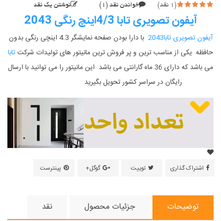
(1 نقد)
خواندن نقد (1)
نوشتن یک نقد
آیفون تصویری تابا 4/3اینچ رنگی 2043
آیفون تصویری تابا2043
با دارا بودن صفحه نمایشگر 4.3 اینچی رنگی بدون
حافظه یکی از مناسب ترین و پر فروش ترین مانیتور های تولیدات شرکت
تابا
می باشد که دارای 36 ماه گارانتی می باشد این مانیتور را می توانید با ارسال
رایگان در سراسر کشور تحویل بگیرید
اشتراک گذاری
توییت
گوگل+
پینترست
توضیحات
جزئیات محصول
نقد