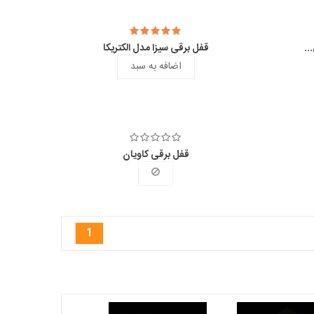
..
قفل برقی سیزا مدل الکتریکا
اضافه به سبد
قفل برقی کاویان
1