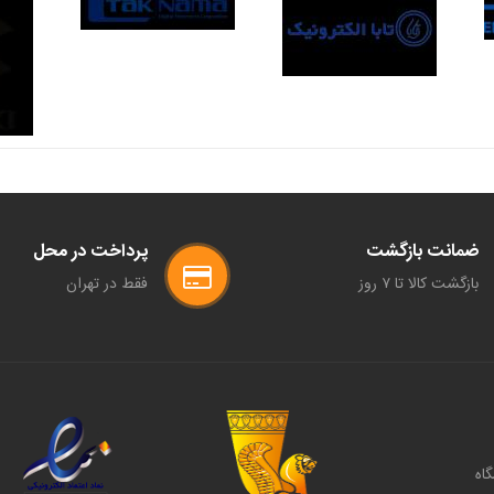
ضمانت بازگشت
پرداخت در محل
بازگشت کالا تا ۷ روز
فقط در تهران
گاه