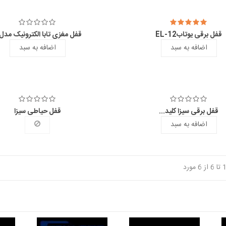
قفل برقی یوتابEL-12
قفل مغزی تابا الکترونیک مدل.
اضافه به سبد
اضافه به سبد
قفل برقی سیزا کلید...
قفل حیاطی سیزا
اضافه به سبد