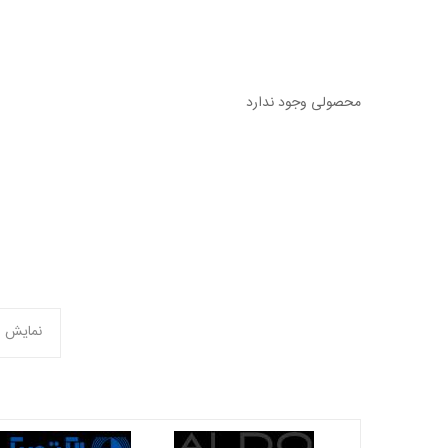
محصولی وجود ندارد
نمایش 1 تا 6 از 6 مورد