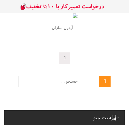
فهرست منو