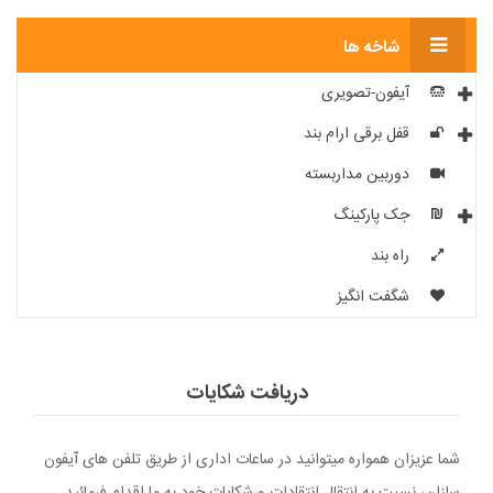
شاخه ها
آیفون-تصویری
قفل برقی ارام بند
دوربین مداربسته
جک پارکینگ
راه بند
شگفت انگیز
دریافت شکایات
شما عزیزان همواره میتوانید در ساعات اداری از طریق تلفن های آیفون