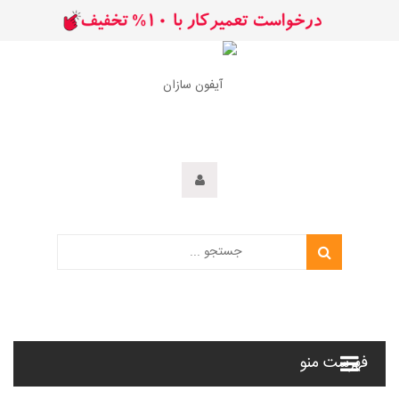
فهرست منو