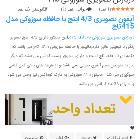
دربازکن تصویری سوزوکی ۴۱۵
(1 نقد)
خواندن نقد (1)
نوشتن یک نقد
آیفون تصویری 4/3 اینچ با حافظه سوزوکی مدل
415تاچ
دربازکن تصویری سوزوکی باحافظه 415
,این مانیتور دارای 4/3 اینچ تصویر
رنگی با کیفیتی عالی دارد,مانیتور با حافظه سوزوکی 415 تاچ می باشد که
دکمه ای آن فقط تاچ است و دارای سویچر پشت گوشی می باشد که دیگر
نیاز به تعویض سیم آیفون صوتی نمی باشد و از هزینه های بالای کابل کشی
جلوگیری می کند . مانیتور 415 سوزوکی به مارک کوماکس نیز وصل می شود
و دارای 36 ماه گارانتی می باشد
اشتراک گذاری
توییت
گوگل+
پینترست