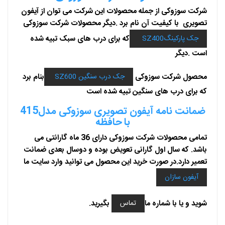
شرکت سوزوکی از جمله محصولات این شرکت می توان از آیفون
تصویری با کیفیت آن نام برد .دیگر محصولات شرکت سوزوکی
که برای درب های سبک تبیه شده
جک پارکینگSZ400
است .دیگر
محصول شرکت سوزوکی
بن
ام برد
جک درب سنگین SZ600
که برای درب های سنگین تبیه شده است
ضمانت نامه آیفون تصویری سوزوکی مدل415
با حافظه
تمامی محصولات شرکت سوزوکی دارای 36 ماه گارانتی می
باشد. که سال اول گارانی تعویض بوده و دوسال بعدی ضمانت
تعمیر دارد.در صورت خرید این محصول می توانید وارد سایت ما
آیفون سازان
شوید و یا با شماره ما
بگیرید.
تماس