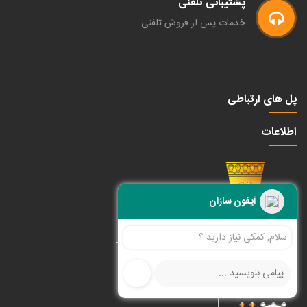
پشتیبانی تلفنی
خدمات پس از فروش تلفنی
پل های ارتباطی
اطلاعات
آیفون سازان
سلام, کمکی نیاز دارید ؟