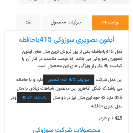
توضیحات
جزئیات محصول
نقد
آیفون تصویری سوزوکی 415باحافظه
مدل 415باحافظه یکی از پور فروش ترین مدل های آیفون
تصویری سوزوکی می باشد .که قیمت مناسب در کنار آن با
کیفیت بالا یکی از ویژگی های این محصول است.
این مدل شرکت
دارد و با حافظه
سوزوکی 4/3 اینچ تنصویر
می باشد.که شکل ظاهری این محصول شباهت زیادی با مدل
425 دارد که خود این مدل نیز در دو مدل
ودر
باحافظه 425m
مدل بدون حافظه
425 نام دارد.
محصولات شرکت سوزوکی