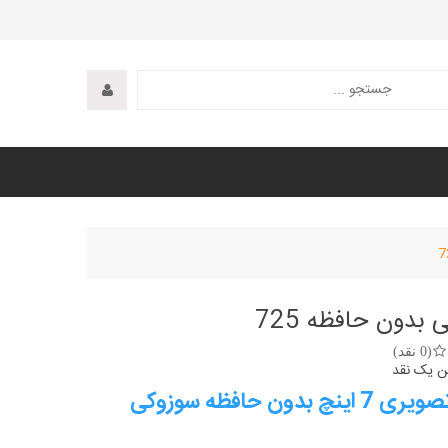
 بدون حافظه 725
(0 نقد)
ن یک نقد
ایفون تصویری 7 اینچ بدون حافظه سوزوکی