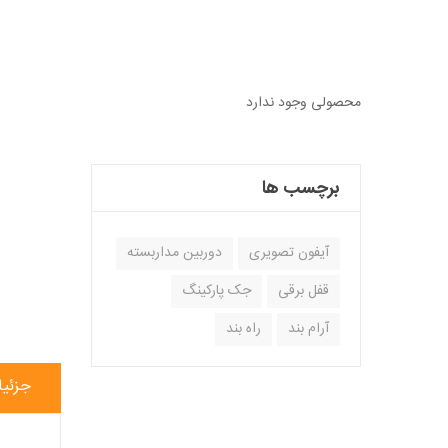
محصولی وجود ندارد
برچسب ها
آیفون تصویری
دوربین مداربسته
قفل برقی
جک پارکینگ
آرام بند
راه بند
جزئی