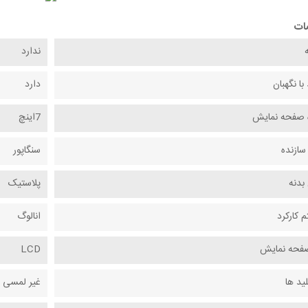
ات
ندارد
 با نگهبان
دارد
ه صفحه نمایش
7اینچ
سازنده
سنگاپور
دنه
پلاستیک
 کارکرد
انالوگ
فحه نمایش
LCD
ید ها
غیر لمسی