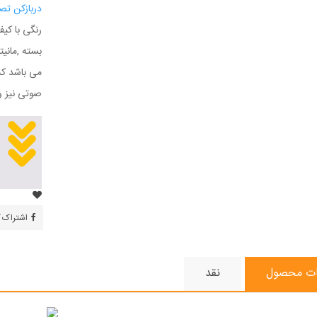
دربازکن تصویری 
رنگی با کی
می باشد که
صوتی نیز وصل می شود مان
اشتراک 
ات محصول
نقد