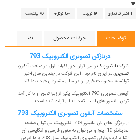
اشتراک گذاری
توییت
گوگل+
پینترست
توضیحات
جزئیات محصول
نقد
دربازکن تصویری الکتروپیک 793
شرکت الکتروپیک
را می توان جزو نفرات اول در صنعت
آیفون
تصویری
در ایران نام برد . این شرکت در چندین سال اخیر
توانسته محبوبیت خوبی را در میان مشتریان خود پیدا کند
آیفون تصویری 793 الکتروپیک یکی از زیبا ترین و با کار آمد
ترین مانیتور های است که در ایران تولید شده است
مشخصات آیفون تصویری الکتروپیک 793
از ویژگی های بارز مانیتور 793 الکتروپیک می توان صفحه
نمایشگر 10 اینچ و می توان به منوی فارسی و انگلیسی آن
اشاره کرد.دربازکن تصویری الکتروپیک مدل 793 با دارابودن