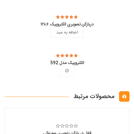
دربازکن تصویری الکتروپیک ۱۲۸۶
اضافه به سبد
الکتروپیک مدل 592
محصولات مرتبط
قفل در بازکن زنجیری سوزوکی