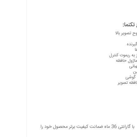
ح تصویر بالا
یرنده
ا
 به ریموت کنترل
ماژول حافظه
بانی
ین
 گوشی
شرکت تکنما دارای سیستم خدمات پس از فروش وسیعی در کشور بوده و این کمپانی با گارانتی 36 ماه ضمانت کیفیت برتر محصول خود را