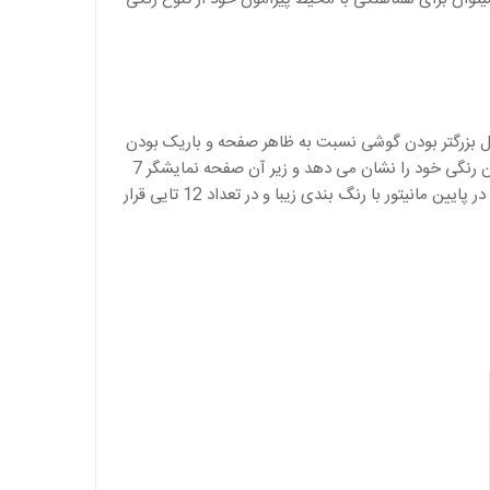
 بزرگتر بودن گوشی نسبت به ظاهر صفحه و باریک بودن
این بدنه جذابیت خاصی به نمای آن داده است لگوی تجاری در بالای این درب بازکن رنگی خود را نشان می دهد و زیر آن صفحه نمایشگر 7
اینچی قرار دارد اما مهمترین قسمت در ظاهر این محصول طراحی کلیدهای تنظیمات در پایین مانیتور با رنگ بندی زیبا و در تعداد 12 تایی قرار