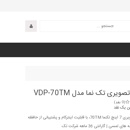
ویری تک نما مدل VDP-70TM
(0 نقد)
ن یک نقد
مانیتور تصویری 7 اینچ تکنما 70TM، با قابلیت اینترکام و پشتیبانی از حافظه
مه های لمسی
|
گارانتی
36 ماهه شرکت تک