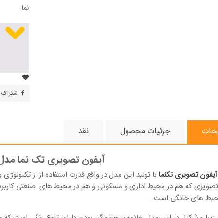
نما
اشتراک 
حات
جزئیات محصول
نقد
آیفون تصویری تک نما مدل 0TM
یفون تصویری تکنما
با تولید این مدل در واقع قدرت استفاده از از تکنولوژی 
صویری که هم در محیط اداری و مسکونی و هم در محیط های صنعتی کاربرد دا
حیط های خانگی است .
یبا و شکیل در این مدل علاوه بر چشمگیر بودن دارای تنوع رنگی است که می