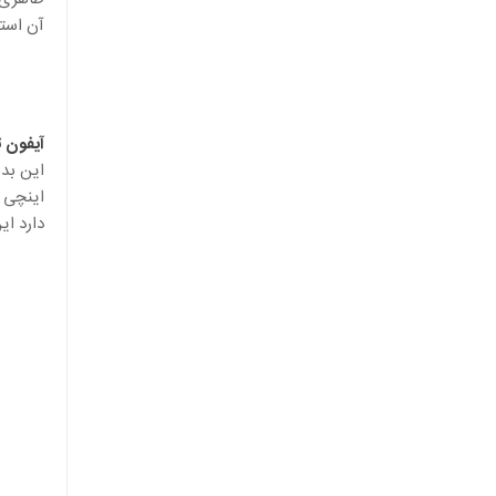
آن استف
آیفون 
دارد ا