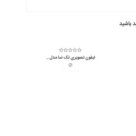
د باشید
ایفون تصویری تک نما مدل...