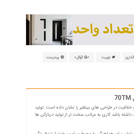
گذاری
توییت
گوگل+
پینترست
7
و خلاقیت در طراحی های بینظیر را نشان داده است. تولید
شته باشد کاری به مراتب سخت تر از تولید دربازکن ها
توان برای هماهنگی با محیط پیرامون خود از تنوع رنگی