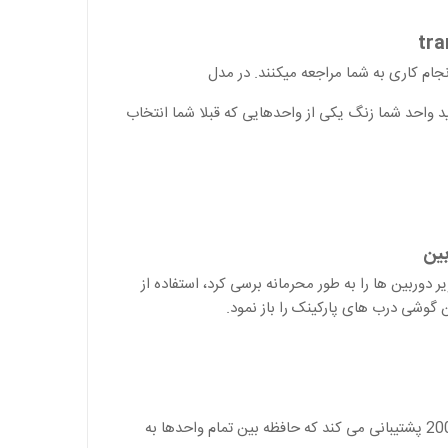
tra
جام کاری به شما مراجعه میکنند. در مدل
د واحد شما زنگ یکی از واحدهایی که قبلا شما انتخاب
بین
 دوربین ها را به طور محرمانه برسی کرد،
استفاده از
 گوشی درب های پارکینک را باز نمود
.
با داشتن سیستم ارتباط بین واحد ها از یک حافظه برای ثبت 2000 پشتیبانی می کند که حافظه بین تمام واحدها به