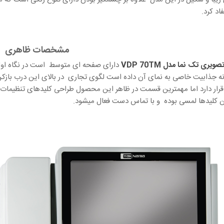
اد کرد.
مشخصات ظاهری
تصویری تک نما مدل
VDP 70TM
دارای صفحه ای متوسط است در نگاه اول
ین کلیدها لمسی بوده و با تماس دست فعال میشود.