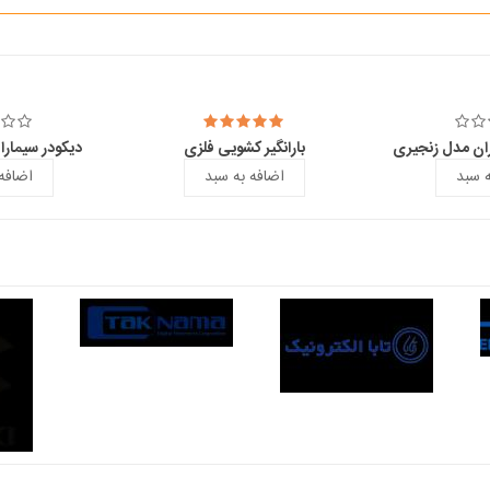
ران مدل زنجیری
بارانگیر کشویی فلزی
دیکودر سیماران م
ه سبد
اضافه به سبد
اضافه