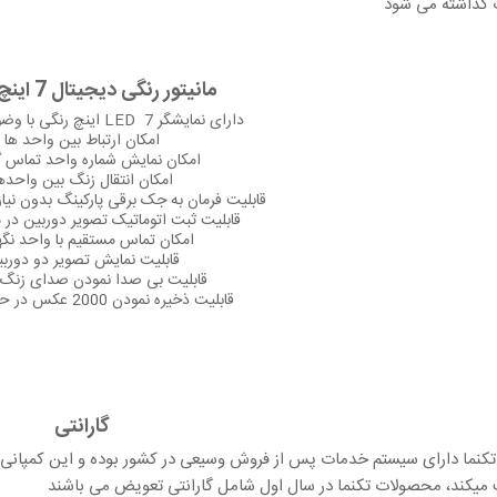
 گذاشته می شود
مانیتور رنگی دیجیتال 7 اینچ تکنما:
دارای نمایشگر
LED 7
اینچ رنگی با وضو
امکان ارتباط بین واحد ها
امکان نمایش شماره واحد تماس گ
امکان انتقال زنگ بین واحده
قابلیت فرمان به جک برقی پارکینگ بدون نیاز
قابلیت ثبت اتوماتیک تصویر دوربین در 
امکان تماس مستقیم با واحد نگه
قابلیت نمایش تصویر دو دورب
قابلیت بی صدا نمودن صدای زنگ
قابلیت ذخیره نمودن 2000 عکس در حافظه تصویر
گارانتی
میکند، محصولات تکنما در سال اول شامل گارانتی تعویض می باشند