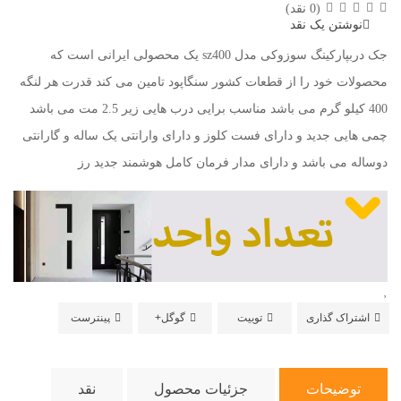
(0 نقد)
نوشتن یک نقد
جک دربپارکینگ سوزوکی مدل sz400 یک محصولی ایرانی است که
محصولات خود را از قطعات کشور سنگاپود تامین می کند قدرت هر لنگه
400 کیلو گرم می باشد مناسب برایی درب هایی زیر 2.5 مت می باشد
چمی هایی جدید و دارای فست کلوز و دارای وارانتی یک ساله و گارانتی
دوساله می باشد و دارای مدار فرمان کامل هوشمند جدید رز
اشتراک گذاری
توییت
گوگل+
پینترست
توضیحات
جزئیات محصول
نقد