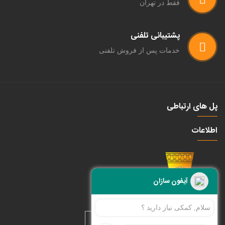
فقط در تهران
پشتیبانی تلفنی
خدمات پس از فروش تلفنی
پل های ارتباطی
اطلاعات
آیفون سازان
سلام, کمکی نیاز دارید ؟