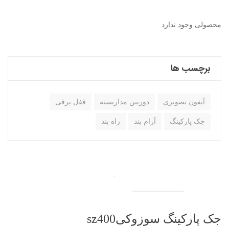
محصولی وجود ندارد
برچسب ها
آیفون تصویری
دوربین مداربسته
قفل برقی
جک پارکینگ
آرام بند
راه بند
جک پارکینگ سوزوکیsz400