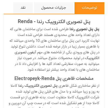
توضیحات
جزئیات محصول
نقد
پنل تصویری الکتروپیک رندا - Renda
پنل پنل تصویری رندا
طراحی شده است برای ساختمان هایی که
دارای تعداد واحد های محدودی هستند طراحی شده است
نهایت کاربرد این پنل برای ساختمان های 10 واحدی میباشد که
با ظاهری بسیار زیبا در بازار عرضه شده است. داشتن تنوع تولید
در پنل های ورودی یکی از شاخصه های مهم
آیفون تصویری
الکتروپیک
در تولید محصولات متنوع میباشد. در صورت نیاز
میتوانید به صورت سفارشی تعداد کلید ها را افزایش داد تا در
ساختمان های با تعداد واحد بیشتر نیز استفاده شود.
مشخصات ظاهری پنل Electropeyk-Renda
از نظر ساختاری شکل ظاهری
پنل تصویری الکتروپیک رندا
کاملا
به روز و زیبا میباشد و با مدل های قبلی پنل های تولید شده
شرکت الکتروپیک کاملا متفاوت است. بدنه ظاهری از دو قسمت
کاملا جدا از هم تشکیل شده است که در سمت چپ آن دوربین و