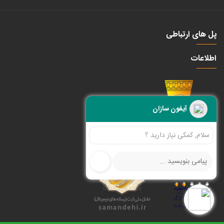
پل های ارتباطی
اطلاعات
آیفون سازان
سلام, کمکی نیاز دارید ؟