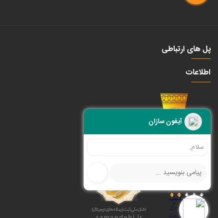
پل های ارتباطی
اطلاعات
آیفون سازان
سلام, کمکی نیاز دارید ؟