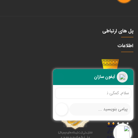
پل های ارتباطی
اطلاعات
آیفون سازان
سلام, کمکی نیاز دارید ؟