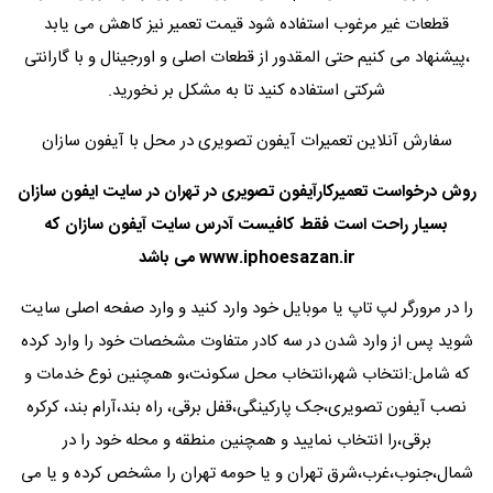
قطعات غیر مرغوب استفاده شود قیمت تعمیر نیز کاهش می یابد
،پیشنهاد می کنیم حتی المقدور از قطعات اصلی و اورجینال و با گارانتی
شرکتی استفاده کنید تا به مشکل بر نخورید.
سفارش آنلاین تعمیرات آیفون تصویری در محل با آیفون سازان
روش درخواست تعمیرکارآیفون تصویری در تهران در سایت ایفون سازان
بسیار راحت است فقط کافیست آدرس سایت آیفون سازان که
www.iphoesazan.ir
می باشد
را در مرورگر لپ تاپ یا موبایل خود وارد کنید و وارد صفحه اصلی سایت
شوید پس از وارد شدن در سه کادر متفاوت مشخصات خود را وارد کرده
که شامل:انتخاب شهر،انتخاب محل سکونت،و همچنین نوع خدمات و
نصب آیفون تصویری،جک پارکینگی،قفل برقی، راه بند،آرام بند، کرکره
برقی،را انتخاب نمایید و همچنین منطقه و محله خود را در
شمال،جنوب،غرب،شرق تهران و یا حومه تهران را مشخص کرده و یا می