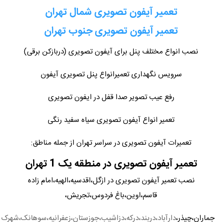
تعمیر آیفون تصویری شمال تهران
تعمیر آیفون تصویری جنوب تهران
نصب انواع مختلف پنل برای آیفون تصویری (دربازکن برقی)
سرویس نگهداری تعمیرانواع پنل تصویری آیفون
رفع عیب تصویر صدا قفل در ایفون تصویری
تعمیر انواع آیفون تصویری سیاه سفید رنگی
تعمیرات آیفون تصویری در سراسر تهران از جمله مناطق:
تعمیر آیفون تصویری در منطقه یک 1 تهران
نصب تعمیر آیفون تصویری در ازگل،اقدسیه،الهیه،امام زاده
قاسم،اوین،باغ فردوس،تجریش،
جماران،چیذر،
دارآباد،دربند،درکه،دزاشیب،جوزستان،زعفرانیه،سوهانک،شهرک