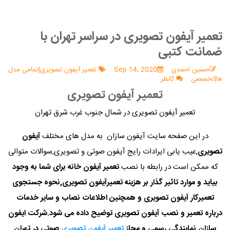
تعمیر آیفون تصویری در سراسر تهران با
ضمانت کتبی
حسین احمدی
Sep 14, 2020
تعمیر آیفون تصویری|تمامی مدل
ها|تخصصی
0نظر
تعمیر آیفون تصویری
تعمیر آیفون تصویری در شمال جنوب غرب شرق تهران
در این صفحه سایت آیفون سازان به مدل های مختلف
آیفون
تصویری
,عیب یابی ایرادات رایج آیفون صوتی و تصویری,سوالات متوالی
که ممکن است در رابطه با نصب
تعمیر آیفون خانه برای شما به وجود
بیاید و موارد تاثیر گذار بر هزینه تعمیرآیفون تصویری,نحوه جستجوی
تعمیرکار آیفون تصویری و همچنین اطلاعات نصاب و سایر خدمات
درباره تعمیر و نصب آیفون تصویری توضیح داده می شود.شرکت ایفون
سازان نمایندگی رسمی و مجاز
تعمیر آیفون تصویری
,صوتی در تهران