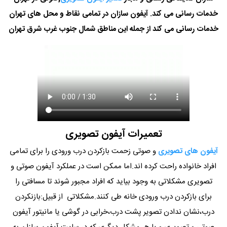
خدمات رسانی می کند. آیفون سازان در تمامی نقاط و محل های تهران
خدمات رسانی می کند از جمله این مناطق شمال جنوب غرب شرق تهران
تعمیرات آیفون تصویری
آیفون های تصویری
و صوتی زحمت بازکردن درب ورودی را برای تمامی
افراد خانواده راحت کرده اند.اما ممکن است در عملکرد آیفون صوتی و
تصویری مشکلاتی به وجود بیاید که افراد مجبور شوند تا مسافتی را
برای بازکردن درب ورودی خانه طی کنند.مشکلاتی از قبیل:بازنکردن
درب،نشان ندادن تصویر پشت درب،خرابی در گوشی یا مانیتور آیفون