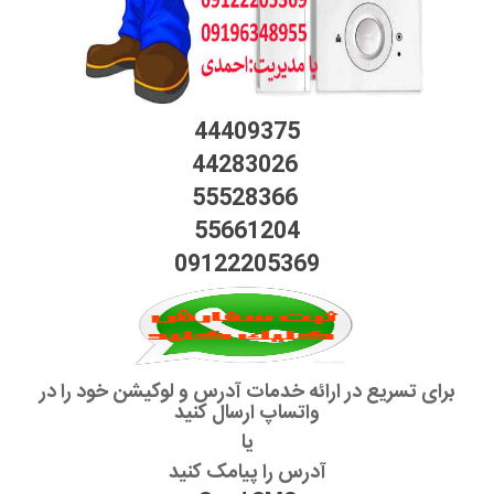
44409375
44283026
55528366
55661204
09122205369
برای تسریع در ارائه خدمات آدرس و لوکیشن خود را در
واتساپ ارسال کنید
یا
آدرس را پیامک کنید