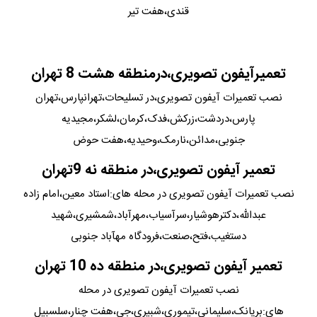
قندی،هفت تیر
تعمیرآیفون تصویری،درمنطقه هشت 8 تهران
نصب تعمیرات آیفون تصویری،در تسلیحات،تهرانپارس،تهران
پارس،دردشت،زرکش،فدک،کرمان،لشکر،مجیدیه
جنوبی،مدائن،نارمک،وحیدیه،هفت حوض
تعمیر آیفون تصویری،در منطقه نه 9تهران
نصب تعمیرات آیفون تصویری در محله های:استاد معین،امام زاده
عبدالله،دکترهوشیار،سرآسیاب،مهرآباد،شمشیری،شهید
دستغیب،فتح،صنعت،فرودگاه مهآباد جنوبی
تعمیر آیفون تصویری،در منطقه ده 10 تهران
نصب تعمیرات آیفون تصویری در محله
های:بریانک،سلیمانی،تیموری،شبیری،جی،هفت چنار،سلسبیل