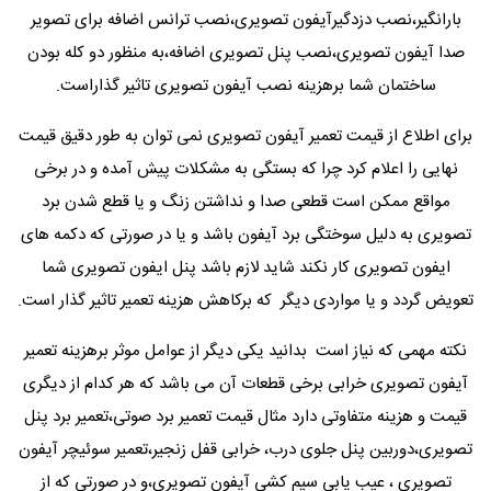
بارانگیر،نصب دزدگیرآیفون تصویری،نصب ترانس اضافه برای تصویر
صدا آیفون تصویری،نصب پنل تصویری اضافه،به منظور دو کله بودن
ساختمان شما برهزینه نصب آیفون تصویری تاثیر گذاراست.
برای اطلاع از قیمت تعمیر آیفون تصویری نمی توان به طور دقیق قیمت
نهایی را اعلام کرد چرا که بستگی به مشکلات پیش آمده و در برخی
مواقع ممکن است قطعی صدا و نداشتن زنگ و یا قطع شدن برد
تصویری به دلیل سوختگی برد آیفون باشد و یا در صورتی که دکمه های
ایفون تصویری کار نکند شاید لازم باشد پنل ایفون تصویری شما
تعویض گردد و یا مواردی دیگر که برکاهش هزینه تعمیر تاثیر گذار است.
نکته مهمی که نیاز است بدانید یکی دیگر از عوامل موثر برهزینه تعمیر
آیفون تصویری خرابی برخی قطعات آن می باشد که هر کدام از دیگری
قیمت و هزینه متفاوتی دارد مثال قیمت تعمیر برد صوتی،تعمیر برد پنل
تصویری،دوربین پنل جلوی درب، خرابی قفل زنجیر،تعمیر سوئیچر آیفون
تصویری ، عیب یابی سیم کشی آیفون تصویری،و در صورتی که از