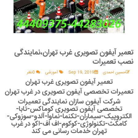
تعمیر آیفون تصویری غرب تهران،نمایندگی
نصب تعمیرات
حسین احمدی
Sep 19, 2019
آموزشی
0نظر
تعمیر آیفون تصویری غرب تهران
تعمیرات تخصصی آیفون تصویری در غرب تهران
شرکت آیفون سازان نمایندگی تعمیرات
تخصصی آیفون تصویری کوماکس-تابا-
الکتروپیک-سیماران-تکنما-نماوا-آلدو-سوزوکی-
کامکث-تکنولوژی-کوکوم-اف اف-اکو در غرب
تهران خدمات رسانی می کند