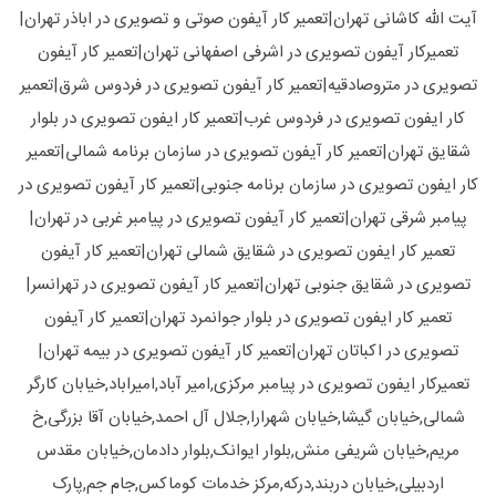
آیت الله کاشانی تهران|تعمیر کار آیفون صوتی و تصویری در اباذر تهران|
تعمیرکار آیفون تصویری در اشرفی اصفهانی تهران|تعمیر کار آیفون
تصویری در متروصادقیه|تعمیر کار آیفون تصویری در فردوس شرق|تعمیر
کار ایفون تصویری در فردوس غرب|تعمیر کار ایفون تصویری در بلوار
شقایق تهران|تعمیر کار آیفون تصویری در سازمان برنامه شمالی|تعمیر
کار ایفون تصویری در سازمان برنامه جنوبی|تعمیر کار آیفون تصویری در
پیامبر شرقی تهران|تعمیر کار آیفون تصویری در پیامبر غربی در تهران|
تعمیر کار ایفون تصویری در شقایق شمالی تهران|تعمیر کار آیفون
تصویری در شقایق جنوبی تهران|تعمیر کار آیفون تصویری در تهرانسر|
تعمیر کار ایفون تصویری در بلوار جوانمرد تهران|تعمیر کار آیفون
تصویری در اکباتان تهران|تعمیر کار آیفون تصویری در بیمه تهران|
تعمیرکار ایفون تصویری در پیامبر مرکزی,امیر آباد,امیراباد,خیابان کارگر
شمالی,خیابان گیشا,خیابان شهرارا,جلال آل احمد,خیابان آقا بزرگی,خ
مریم,خیابان شریفی منش,بلوار ایوانک,بلوار دادمان,خیابان مقدس
اردبیلی,خیابان دربند,درکه,مرکز خدمات کوماکس,جام جم,پارک