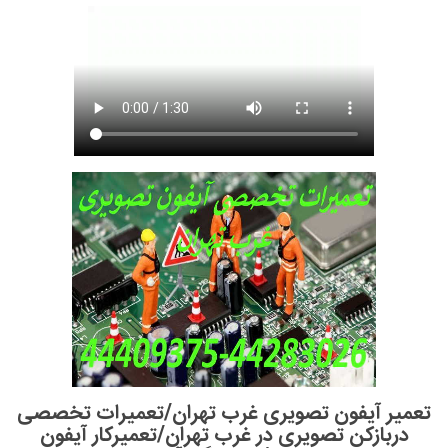
تعمیر آیفون تصویری غرب تهران/تعمیرات تخصصی
دربازکن تصویری در غرب تهران/تعمیرکار آیفون