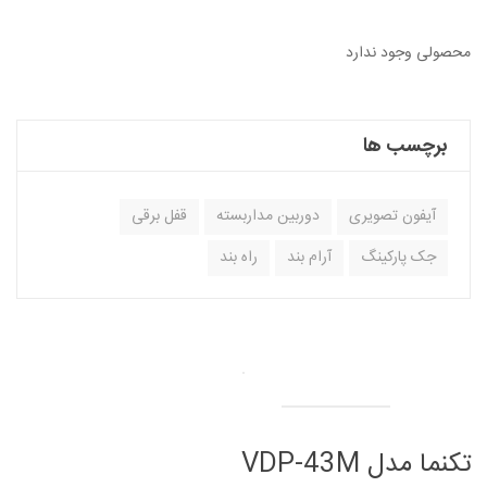
محصولی وجود ندارد
برچسب ها
آیفون تصویری
دوربین مداربسته
قفل برقی
جک پارکینگ
آرام بند
راه بند
تکنما مدل VDP-43M