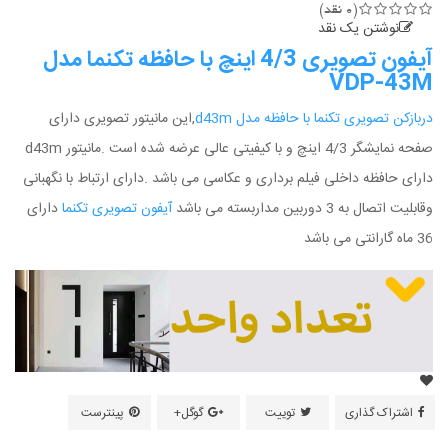
(0 نقد)
نوشتن یک نقد
آیفون تصویری 4/3 اینچ با حافظه تکنما مدل
VDP-43M
دربازکن تصویری تکنما با حافظه مدل d43m
,این مانیتور تصویری دارای
صفحه نمایشگر 4/3 اینچ و با کیفیتی عالی عرضه شده است .مانیتور d43m
دارای حافظه داخلی فیلم برداری و عکاسی می باشد .دارای ارتباط با نگهبانی
وقابلیت اتصال به 3 دوربین مداربسته می باشد
آیفون تصویری تکنما
دارای
36 ماه گارانتی می باشد
اشتراک گذاری
توییت
گوگل+
پینترست