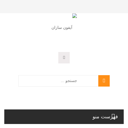
فهرست منو