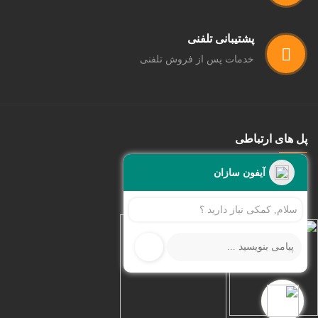
پشتیبانی تلفنی
خدمات پس از فروش تلفنی
پل های ارتباطی
اطلاعات
آیفون سازان
سلام, کمکی نیاز دارید ؟