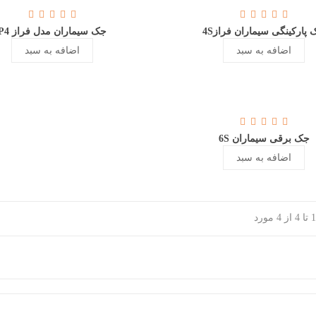
پارکینگی سیماران فراز4S
جک سیماران مدل فراز P4
اضافه به سبد
اضافه به سبد
جک برقی سیماران 6S
اضافه به سبد