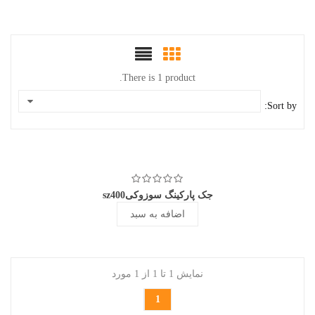
There is 1 product.
Sort by:
جک پارکینگ سوزوکیsz400
اضافه به سبد
نمایش 1 تا 1 از 1 مورد
1