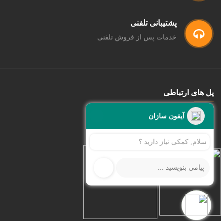
پشتیبانی تلفنی
خدمات پس از فروش تلفنی
پل های ارتباطی
اطلاعات
آیفون سازان
سلام, کمکی نیاز دارید ؟