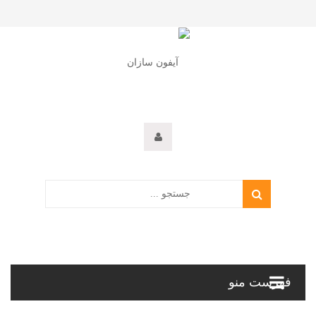
فهرست منو