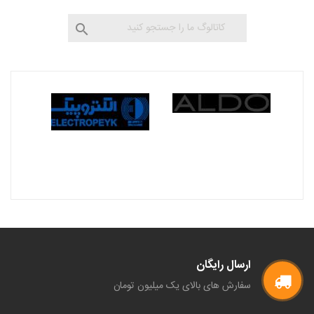

ارسال رایگان
سفارش های بالای یک میلیون تومان