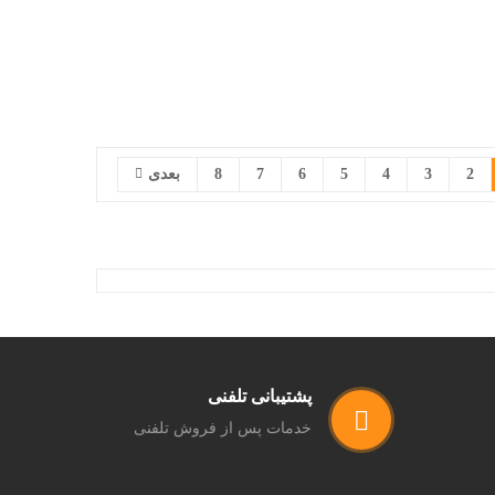
2
3
4
5
6
7
8
بعدی
پشتیبانی تلفنی
خدمات پس از فروش تلفنی