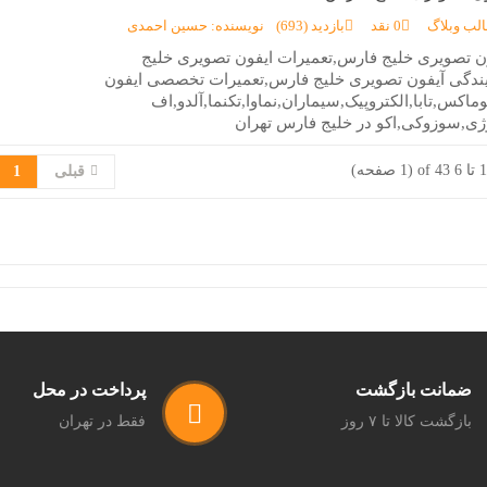
الب وبلاگ
0 نقد
بازدید (693)
نویسنده: حسین احمدی
ون تصویری خلیج فارس,تعمیرات ایفون تصویری خلیج
ندگی آیفون تصویری خلیج فارس,تعمیرات تخصصی ایفون
اکس,تابا,الکتروپیک,سیماران,نماوا,تکنما,آلدو,اف
ژی,سوزوکی,اکو در خلیج فارس تهران
قبلی
1
ضمانت بازگشت
پرداخت در محل
بازگشت کالا تا ۷ روز
فقط در تهران