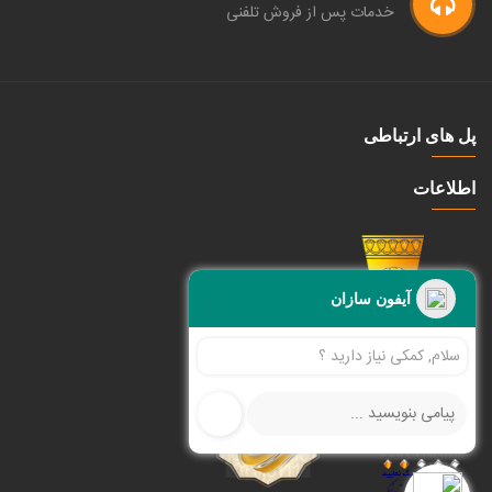
خدمات پس از فروش تلفنی
پل های ارتباطی
اطلاعات
آیفون سازان
سلام, کمکی نیاز دارید ؟