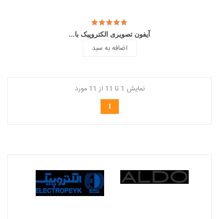
آیفون تصویری الکتروپیک با...
اضافه به سبد
نمایش 1 تا 11 از 11 مورد
1