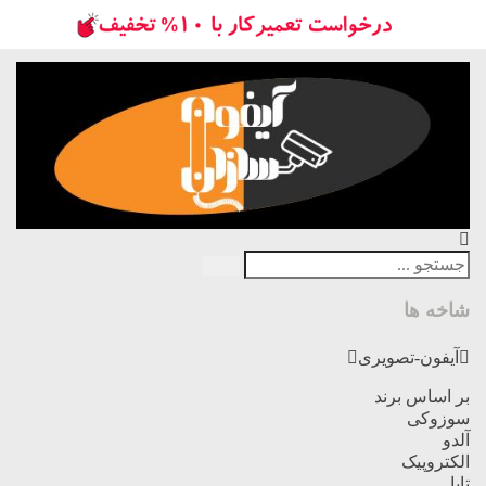
شاخه ها
آیفون-تصویری
بر اساس برند
سوزوکی
آلدو
الکتروپیک
تابا