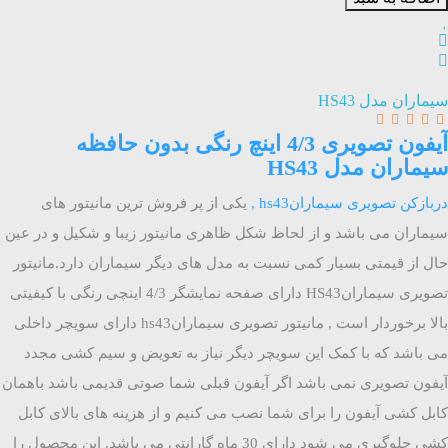
سیماران مدل HS43
آیفون تصویری 4/3 اینچ رنگی بدون حافظه
سیماران مدل HS43
دربازکن تصویری سیمارانhs43 ,
یکی از پر فروش ترین مانیتور های
سیماران می باشد و از لحاظ شکل ظاهری مانیتور زیبا و شکیل و در عین
حال از قیمتی بسیار کمی نسبت به مدل های دیگر سیماران دارد.مانیتور
تصویری سیمارانHS43 دارای صفحه نمایشگر 4/3 اینچی رنگی با کیفیتی
بالا برخوردار است , مانیتور تصویری سیمارانhs43 دارای سویچر داخلی
می باشد که با کمک این سویچر دیگر نیاز به تعویض و سیم کشی مجدد
آیفون تصویری نمی باشد اگر آیفون قبلی شما صوتی قدیمی باشد باهمان
کابل کشی آیفون را برای شما نصب می کنیم و از هزینه های بالای کابل
کشی جلوگیری می شود
دارای 30 ماه گارانتی می باشد. این محصول را