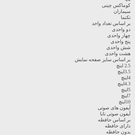
کوماکس چینی
سیماران
تکنما
بر اساس تعداد واحد
دو واحدی
چهار واحدی
پنج واحدی
شش واحدی
هشت واحدی
بر اساس سایز صفحه نمایش
2.5 اینچ
3.5اینچ
4اینچ
4.3اینچ
5اینچ
7اینچ
10اینچ
آیفون های صوتی
آیفون صوتی تابا
بر اساس حافظه
دارای حافظه
بدون حافظه