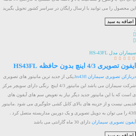
این محصول را می توانید با ارسال رایگان در سراسر کشور تحویل بگیرید
اضافه به سبد
سیماران مدل HS-43FL
ایفون تصویری 4/3 اینچ بدون حافظه HS43FL
دربازکن تصویری سیماران hs43fl
,یکی از جدید ترین مانیتور های تصویری
شرکت سیماران می باشد این مانیتور 4/3 اینچ رنگی دارای سویچر مرکز
ی است که با این مانیتور جدید دیگر نیاز به تعویض سم های آیفون های
قدیمی نیست و از حزینه های بالای کابل کشی جلوگیری می شود .مانیتور
43fl را می توان به دوپنل تصویری و یک دوربین مداربسته متصل کرد .
آیفون تصویری سیماران
دارای 30 ماه گارانتی می باشد
اضافه به سبد