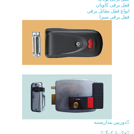
قفل برقی کاویان
انواع قفل مقابل برقی
قفل برقی سیزا
دوربین مداربسته
جک پارکینگ