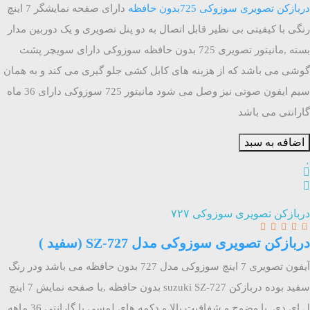
دربازکن تصویری سوزوکی 725بدون حافظه
دارای صفحه نمایشگر 7 اینچ
رنگی با کیفیتی بی نظیر قابل اتصال به دو پنل تصویری و یک دوربین مدار
بسته ,مانیتور تصویری 725 بدون حافظه سوزوکی دارای سویچر پشت
گوشی می باشد که از هزینه های کابل کشی جلو گیری می کند و به همان
سیم ایفون صوتی نیز وصل می شود مانیتور 725 سوزوکی دارای 36 ماه
گارانتی می باشد
اضافه به سبد
دربازکن تصویری سوزوکی ۷۲۷
دربازکن تصویری سوزوکی مدل SZ-727 (سفید )
آیفون تصویری 7 اینچ سوزوکی مدل 727 بدون حافظه می باشد ودر رنگ
سفید بوده دربازکن suzuki SZ-727 بدون حافظه ,با صفحه نمایش 7 اینچ
ل ای دی با وضوح و شفافیت بالا و دکمه های لمسی با گارانتی 36 ماهه