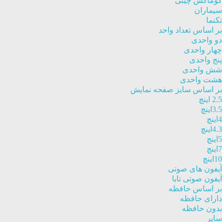
کوماکس چینی
سیماران
تکنما
بر اساس تعداد واحد
دو واحدی
چهار واحدی
پنج واحدی
شش واحدی
هشت واحدی
بر اساس سایز صفحه نمایش
2.5 اینچ
3.5اینچ
4اینچ
4.3اینچ
5اینچ
7اینچ
10اینچ
آیفون های صوتی
آیفون صوتی تابا
بر اساس حافظه
دارای حافظه
بدون حافظه
سایر