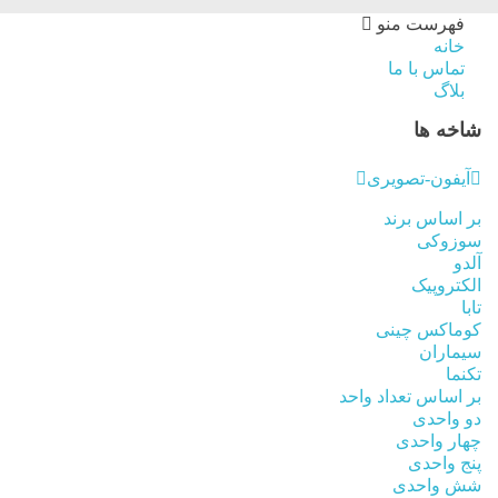
فهرست منو
خانه
تماس با ما
بلاگ
شاخه ها
آیفون-تصویری
بر اساس برند
سوزوکی
آلدو
الکتروپیک
تابا
کوماکس چینی
سیماران
تکنما
بر اساس تعداد واحد
دو واحدی
چهار واحدی
پنج واحدی
شش واحدی