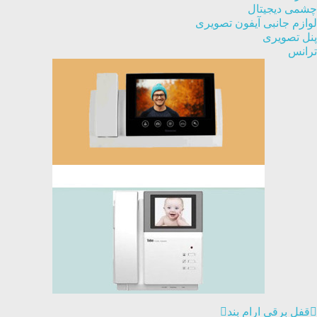
چشمی دیجیتال
لوازم جانبی آیفون تصویری
پنل تصویری
ترانس
قفل برقی ارام بند