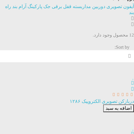
آیفون تصویری
دوربین مداربسته
قفل برقی
جک پارکینگ
آرام بند
راه
بند
12 محصول وجود دارد.
Sort by:
دربازکن تصویری الکتروپیک ۱۲۸۶
اضافه به سبد