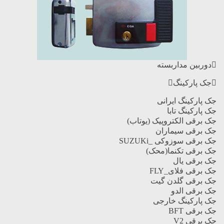
دوربین مداربسته
جک پارکینگ
جک پارکینگ ایرانی
جک پارکینگ تابا
جک برقی الکتروپیک (یوتاب)
جک برقی سیماران
جک برقی سوزوکی _SUZUKi
جک برقی تکنما(محک)
جک برقی یال
جک برقی فلای_FLY
جک برقی گلدن گیت
جک برقی الدو
جک پارکینگ خارجی
جک برقی BFT
جک برقی V2