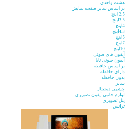
هشت واحدی
بر اساس سایز صفحه نمایش
2.5 اینچ
3.5اینچ
4اینچ
4.3اینچ
5اینچ
7اینچ
10اینچ
آیفون های صوتی
آیفون صوتی تابا
بر اساس حافظه
دارای حافظه
بدون حافظه
سایر
چشمی دیجیتال
لوازم جانبی آیفون تصویری
پنل تصویری
ترانس