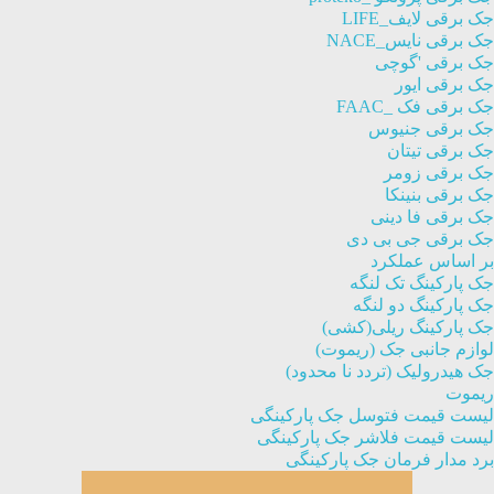
جک برقی لایف_LIFE
جک برقی نایس_NACE
جک برقی 'گوچی
جک برقی ایور
جک برقی فک _FAAC
جک برقی جنیوس
جک برقی تیتان
جک برقی زومر
جک برقی بنینکا
جک برقی فا دینی
جک برقی جی بی دی
بر اساس عملکرد
جک پارکینگ تک لنگه
جک پارکینگ دو لنگه
جک پارکینگ ریلی(کشی)
لوازم جانبی جک (ریموت)
جک هیدرولیک (تردد نا محدود)
ریموت
لیست قیمت فتوسل جک پارکینگی
لیست قیمت فلاشر جک پارکینگی
برد مدار فرمان جک پارکینگی