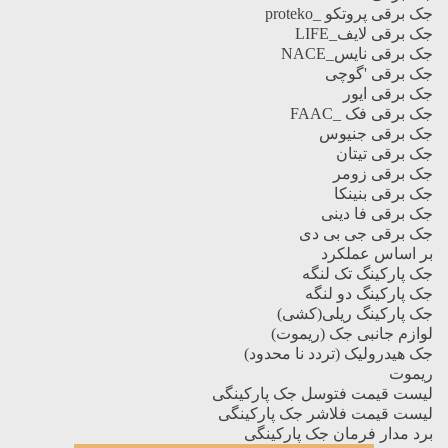
جک برقی پروتکو _proteko
جک برقی لایف_LIFE
جک برقی نایس_NACE
جک برقی 'گوچی
جک برقی ایور
جک برقی فک _FAAC
جک برقی جنیوس
جک برقی تیتان
جک برقی زومر
جک برقی بنینکا
جک برقی فا دینی
جک برقی جی بی دی
بر اساس عملکرد
جک پارکینگ تک لنگه
جک پارکینگ دو لنگه
جک پارکینگ ریلی(کشی)
لوازم جانبی جک (ریموت)
جک هیدرولیک (تردد نا محدود)
ریموت
لیست قیمت فتوسل جک پارکینگی
لیست قیمت فلاشر جک پارکینگی
برد مدار فرمان جک پارکینگی