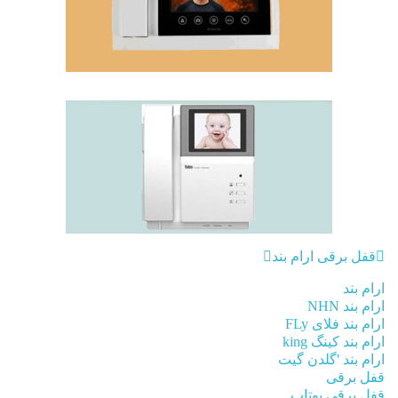
قفل برقی ارام بند
ارام بند
ارام بند NHN
ارام بند فلای FLy
ارام بند کینگ king
ارام بند 'گلدن گیت
قفل برقی
قفل برقی یوتاب