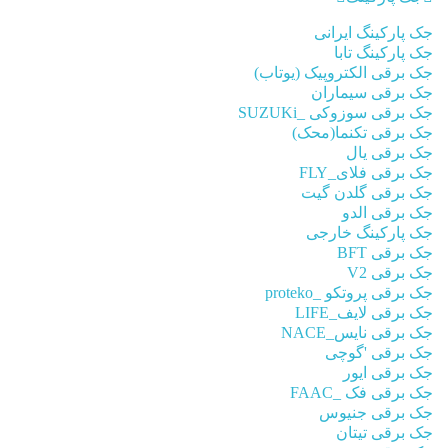
جک پارکینگ ایرانی
جک پارکینگ تابا
جک برقی الکتروپیک (یوتاب)
جک برقی سیماران
جک برقی سوزوکی _SUZUKi
جک برقی تکنما(محک)
جک برقی یال
جک برقی فلای_FLY
جک برقی گلدن گیت
جک برقی الدو
جک پارکینگ خارجی
جک برقی BFT
جک برقی V2
جک برقی پروتکو _proteko
جک برقی لایف_LIFE
جک برقی نایس_NACE
جک برقی 'گوچی
جک برقی ایور
جک برقی فک _FAAC
جک برقی جنیوس
جک برقی تیتان