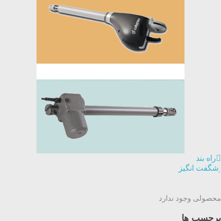
راه بند
شگفت انگیز
محصولی وجود ندارد
برچسب ها