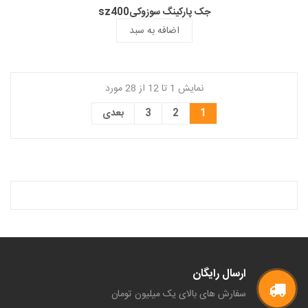
جک پارکینگ سوزوکیsz400
اضافه به سبد
نمایش 1 تا 12 از 28 مورد
1
2
3
بعدی
ارسال رایگان
سفارش های بالای یک میلیون تومان