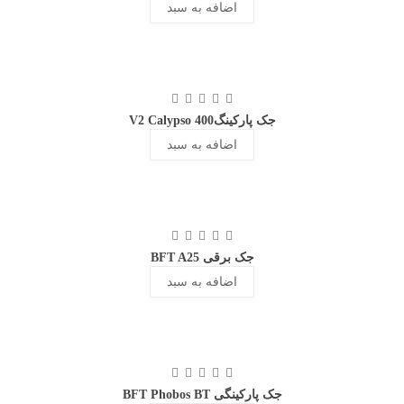
اضافه به سبد
جک پارکینگV2 Calypso 400
اضافه به سبد
جک برقی BFT A25
اضافه به سبد
جک پارکینگی BFT Phobos BT