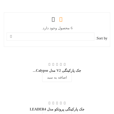
6 محصول وجود دارد.
Sort by:
جک پارکینگی V2 مدل Calypso...
اضافه به سبد
جک پارکینگی پروتکو مدل LEADER4