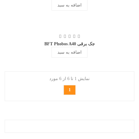
اضافه به سبد
جک برقی BFT Phobos A40
اضافه به سبد
نمایش 1 تا 6 از 6 مورد
1