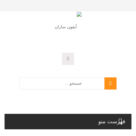
فهرست منو