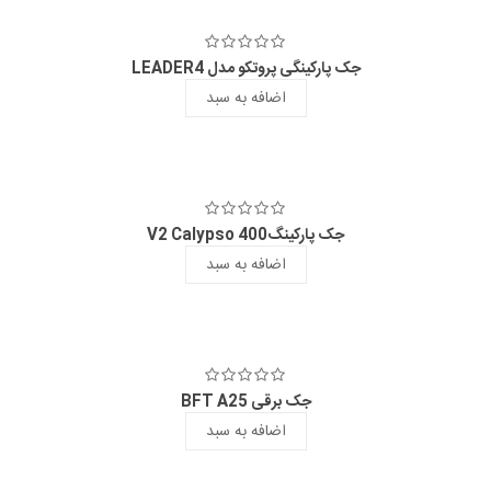
جک پارکینگی پروتکو مدل LEADER4
اضافه به سبد
جک پارکینگV2 Calypso 400
اضافه به سبد
جک برقی BFT A25
اضافه به سبد