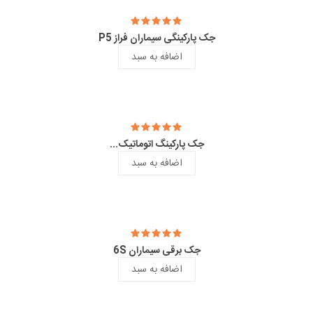
جک پارکینگی سیماران فراز P5
اضافه به سبد
جک پارکینگ اتوماتیک...
اضافه به سبد
جک برقی سیماران 6S
اضافه به سبد